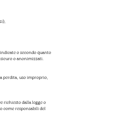
zi),
a indicate o secondo quanto
 sicuro o anonimizzati.
da perdita, uso improprio,
e richiesto dalla legge o
ano come responsabili del