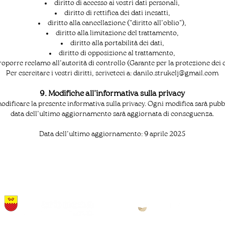
diritto di accesso ai vostri dati personali,
diritto di rettifica dei dati inesatti,
diritto alla cancellazione ("diritto all’oblio"),
diritto alla limitazione del trattamento,
diritto alla portabilità dei dati,
diritto di opposizione al trattamento,
proporre reclamo all’autorità di controllo (Garante per la protezione dei d
Per esercitare i vostri diritti, scriveteci a:
danilo.strukelj@gmail.com
9. Modifiche all’informativa sulla privacy
 modificare la presente informativa sulla privacy. Ogni modifica sarà pubb
data dell’ultimo aggiornamento sarà aggiornata di conseguenza.
Data dell’ultimo aggiornamento: 9 aprile 2025