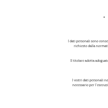
I dati personali sono cons
richiesto dalla normati
Il titolare adotta adegua
I vostri dati personali 
necessario per l’esecuzi