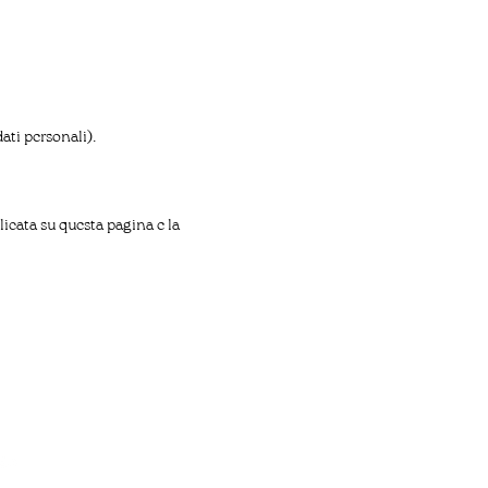
ati personali).
licata su questa pagina e la