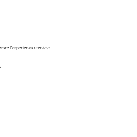
orare l’esperienza utente e
: